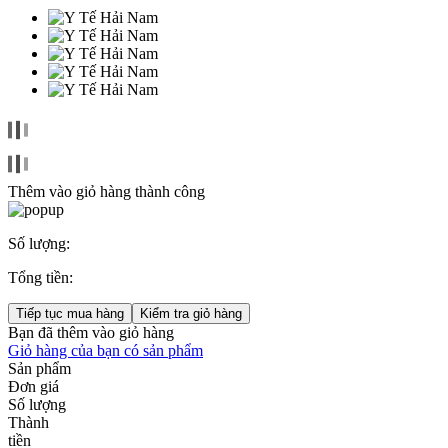
Thêm vào giỏ hàng thành công
Số lượng:
Tổng tiền:
Tiếp tục mua hàng
Kiểm tra giỏ hàng
Bạn đã thêm
vào giỏ hàng
Giỏ hàng của bạn có
sản phẩm
Sản phẩm
Đơn giá
Số lượng
Thành
tiền