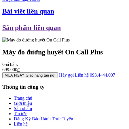
Bài viết liên quan
Sản phẩm liên quan
Máy đo đường huyết On Call Plus
Giá bán:
699.000₫
Hãy gọi
Liên hệ 093.4444.007
MUA NGAY
Giao hàng tận nơi
Thông tin công ty
Trang chủ
Giới thiệu
Sản phẩm
Tin tức
Đăng Ký Bảo Hành Trực Tuyến
Liên hệ