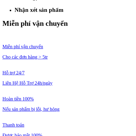
Nhận xét sản phẩm
Miễn phí vận chuyển
Miễn phí vận chuyển
Cho các đơn hàng > 5tr
Hỗ trợ 24/7
Liên Hệ Hỗ Trợ 24h/ngày
Hoàn tiền 100%
Nếu sản phẩm bị lỗi, hư hỏng
Thanh toán
Được bảo mật 100%