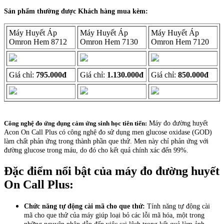
Sản phẩm thường được Khách hàng mua kèm:
Máy Huyết Áp
Máy Huyết Áp
Máy Huyết Áp
Omron Hem 8712
Omron Hem 7130
Omron Hem 7120
Giá chỉ:
795.000đ
Giá chỉ:
1.130.000đ
Giá chỉ:
850.000đ
Công nghệ đo ứng dụng cảm ứng sinh học tiên tiến:
Máy đo đường huyết
Acon On Call Plus có công nghệ đo sử dụng men glucose oxidase (GOD)
làm chất phản ứng trong thành phần que thử. Men này chỉ phản ứng với
đường glucose trong máu, do đó cho kết quả chính xác đến 99%.
Đặc điểm nổi bật của máy đo đường huyết
On Call Plus:
Chức năng tự động cài mã cho que thử:
Tính năng tự động cài
mã cho que thử của máy giúp loại bỏ các lỗi mã hóa, một trong