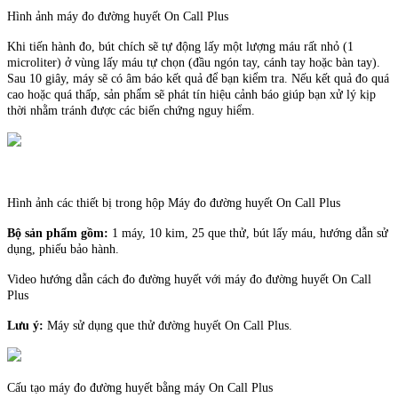
Hình ảnh máy đo đường huyết On Call Plus
Khi tiến hành đo, bút chích sẽ tự động lấy một lượng máu rất nhỏ (1
microliter) ở vùng lấy máu tự chọn (đầu ngón tay, cánh tay hoặc bàn tay).
Sau 10 giây, máy sẽ có âm báo kết quả để bạn kiểm tra. Nếu kết quả đo quá
cao hoặc quá thấp, sản phẩm sẽ phát tín hiệu cảnh báo giúp bạn xử lý kịp
thời nhằm tránh được các biến chứng nguy hiểm.
Hình ảnh các thiết bị trong hộp Máy đo đường huyết On Call Plus
Bộ sản phẩm gồm:
1 máy, 10 kim, 25 que thử, bút lấy máu, hướng dẫn sử
dụng, phiếu bảo hành.
Video hướng dẫn cách đo đường huyết với máy đo đường huyết On Call
Plus
Lưu ý:
Máy sử dụng que thử đường huyết On Call Plus.
Cấu tạo máy đo đường huyết bằng máy On Call Plus