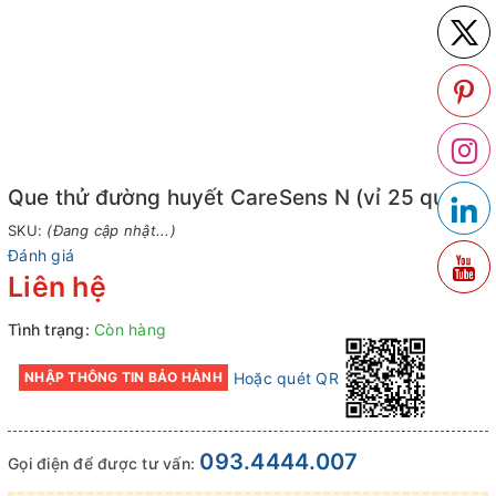
Que thử đường huyết CareSens N (vỉ 25 que)
SKU:
(Đang cập nhật...)
Đánh giá
Liên hệ
Tình trạng:
Còn hàng
Hoặc quét QR
NHẬP THÔNG TIN BẢO HÀNH
093.4444.007
Gọi điện để được tư vấn: