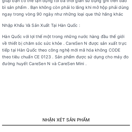
giúp bạn có thể tận dụng tối đa thời gian sử dụng ghi trên bao
bì sản phẩm . Bạn không còn phải lo lắng khi mở hộp phải dùng
ngay trong vòng 90 ngày như những loại que thử hãng khác
Nhập Khẩu Và Sản Xuất Tại Hàn Quốc :
Hàn Quốc với lợi thế một trong những nước hàng đầu thế giới
về thiết bị chăm sóc sức khỏe . CareSen N được sản xuất trực
tiếp tại Hàn Quốc theo công nghệ mới mã hóa không CODE
theo tiêu chuẩn CE 0123 . Sản phẩm được sử dụng cho máy đo
đường huyết CareSen N và CareSen Mini .
NHẬN XÉT SẢN PHẨM