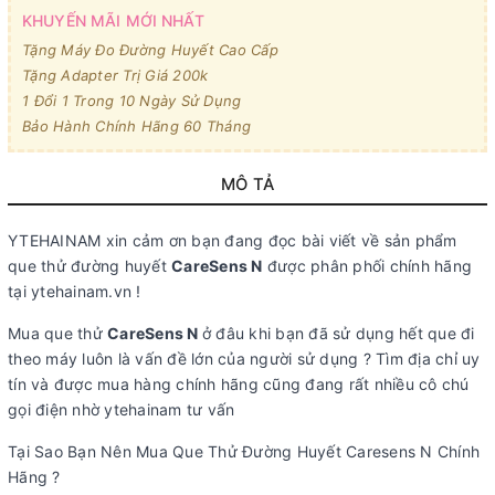
KHUYẾN MÃI MỚI NHẤT
Tặng Máy Đo Đường Huyết Cao Cấp
Tặng Adapter Trị Giá 200k
1 Đổi 1 Trong 10 Ngày Sử Dụng
Bảo Hành Chính Hãng 60 Tháng
MÔ TẢ
YTEHAINAM xin cảm ơn bạn đang đọc bài viết về sản phẩm
que thử đường huyết
CareSens N
được phân phối chính hãng
tại ytehainam.vn !
Mua que thử
CareSens N
ở đâu khi bạn đã sử dụng hết que đi
theo máy luôn là vấn đề lớn của người sử dụng ? Tìm địa chỉ uy
tín và được mua hàng chính hãng cũng đang rất nhiều cô chú
gọi điện nhờ ytehainam tư vấn
Tại Sao Bạn Nên Mua Que Thử Đường Huyết Caresens N Chính
Hãng ?