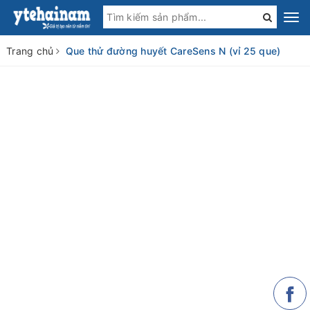
Trang chủ
Que thử đường huyết CareSens N (vỉ 25 que)