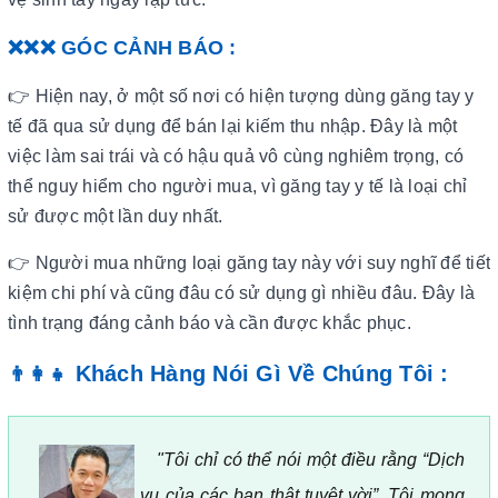
❌❌❌ GÓC CẢNH BÁO :
👉 Hiện nay, ở một số nơi có hiện tượng dùng găng tay y
tế đã qua sử dụng để bán lại kiếm thu nhập. Đây là một
việc làm sai trái và có hậu quả vô cùng nghiêm trọng, có
thể nguy hiểm cho người mua, vì găng tay y tế là loại chỉ
sử được một lần duy nhất.
👉 Người mua những loại găng tay này với suy nghĩ để tiết
kiệm chi phí và cũng đâu có sử dụng gì nhiều đâu. Đây là
tình trạng đáng cảnh báo và cần được khắc phục.
Khách Hàng Nói Gì Về Chúng Tôi :
👨‍👩‍👧
"Tôi chỉ có thể nói một điều rằng “Dịch
vụ của các bạn thật tuyệt vời”. Tôi mong