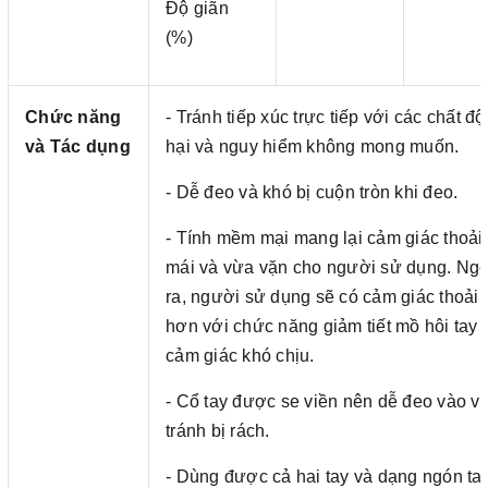
Độ giãn
(%)
Chức năng
- Tránh tiếp xúc trực tiếp với các chất độ
và Tác dụng
hại và nguy hiểm không mong muốn.
- Dễ đeo và khó bị cuộn tròn khi đeo.
- Tính mềm mại mang lại cảm giác thoải
mái và vừa vặn cho người sử dụng. Ngo
ra, người sử dụng sẽ có cảm giác thoải 
hơn với chức năng giảm tiết mồ hôi tay 
cảm giác khó chịu.
- Cổ tay được se viền nên dễ đeo vào v
tránh bị rách.
- Dùng được cả hai tay và dạng ngón ta