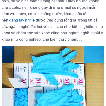
hợp, được hình thành giống hệt như Latex nhưng không
chứa Latex nên không gây dị ứng ở một số người mẫn
cảm với Latex, có tính chống nước, kháng dầu tốt
nên
găng tay nitrile
được ứng dụng rộng rãi trong tất cả
các
ngành nghề đòi hỏi vệ sinh cao như
kiểm nghiệm, nha
khoa và chăm sóc sức khoẻ cũng như ngành nghề ngoài y
khoa như công nghiệp, chế biến thực phẩm. . .