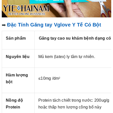
Đặc Tính Găng tay Vglove Y Tế Có Bột
➡️
Sản phẩm
Găng tay cao su khám bệnh dạng có 
Nguyên liệu
Mủ kem (latex) ly tâm tự nhiên.
Hàm lượng
≤10mg /dm
2
bột
Nồng độ
Protein tách chiết trong nước: 200ug/g
Protein
hoặc thấp hơn lượng công bố này