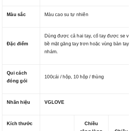
Màu sắc
Màu cao su tự nhiên
Dùng được cả hai tay, cổ tay được se vi
Đặc điểm
bề mặt găng tay trơn hoặc vùng bàn tay
nhám.
Qui cách
100cái / hộp, 10 hộp / thùng
đóng gói
Nhãn hiệu
VGLOVE
Kích thước
Chiều