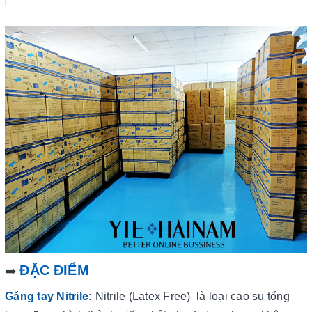
ĐẶC ĐIỂM
➡️
Găng tay Nitrile
:
Nitrile (Latex Free) là loại cao su tổng