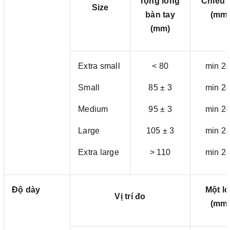
rộng lòng
Chiều 
Size
bàn tay
(mm
(mm)
Extra small
< 80
min 2
Small
85 ± 3
min 2
Medium
95 ± 3
min 2
Large
105 ± 3
min 2
Extra large
> 110
min 2
Độ dày
Một l
Vị trí đo
(mm