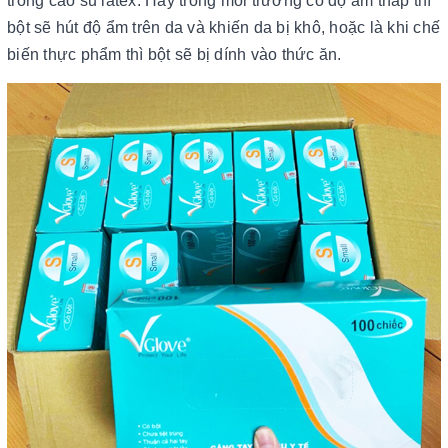
trong cao su latex. Hay trong môi trường có độ ẩm thấp thì
bột sẽ hút độ ẩm trên da và khiến da bị khô, hoặc là khi chế
biến thực phẩm thì bột sẽ bị dính vào thức ăn.