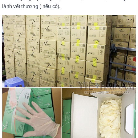
lành vết thương ( nếu có).