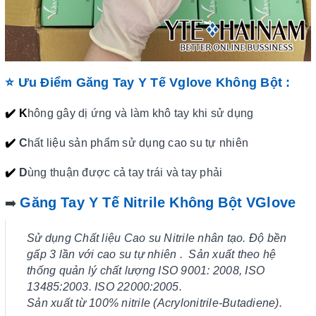
⭐ Ưu Điểm Găng Tay Y Tế Vglove Không Bột :
✔️ K
hông gây dị ứng và làm khô tay khi sử dụng
✔️
C
hất liệu sản phẩm sử dụng cao su tự nhiên
✔️
D
ùng thuận được cả tay trái và tay phải
Găng Tay Y Tế Nitrile Không Bột VGlove
➡️
Sử dụng Chất liệu Cao su Nitrile nhân tạo. Độ bền
gấp 3 lần với cao su tự nhiên . Sản xuất theo hệ
thống quản lý chất lượng ISO 9001: 2008, ISO
13485:2003. ISO 22000:2005.
Sản xuất từ 100% nitrile (Acrylonitrile-Butadiene).