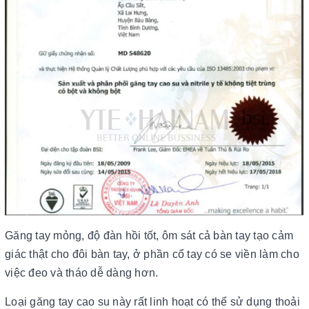
Găng tay mỏng, độ đàn hồi tốt, ôm sát cả bàn tay tạo cảm
giác thật cho đôi bàn tay, ở phần cổ tay có se viền làm cho
việc đeo và tháo dễ dàng hơn.
Loại găng tay cao su này rất linh hoạt có thể sử dụng thoải