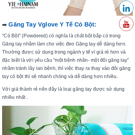
Găng Tay Vglove Y Tế Có Bột:
➡️
“Có Bột” (Powdered) có nghĩa là chất bột bắp có trong
Găng tay nhằm làm cho việc đeo Găng tay dễ dàng hơn.
Thường được sử dụng trong ngành y tế vì giá rẻ hơn và
đặc biệt là với yêu cầu “một bệnh nhân- một đôi găng tay”
nhằm tránh lây lan bệnh, thì việc thay ra thay vào đôi găng
tay có bột thì sẽ nhanh chóng và dễ dàng hơn nhiều.
Với giá thành rẻ nên đây là loại găng tay được sử dụng
nhiều nhất .