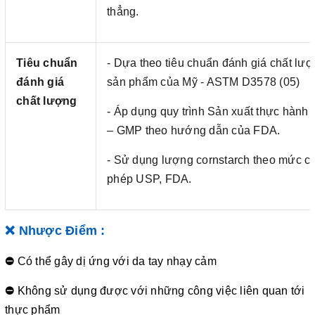
thẳng.
Tiêu chuẩn
- Dựa theo tiêu chuẩn đánh giá chất lư
đánh giá
sản phẩm của Mỹ - ASTM D3578 (05)
chất lượng
- Áp dụng quy trình Sản xuất thực hành t
– GMP theo hướng dẫn của FDA.
- Sử dụng lượng cornstarch theo mức c
phép USP, FDA.
❌ Nhược Điểm :
⛔
Có thể gây dị ứng với da tay nhạy cảm
⛔
Không sử dụng được với những công việc liên quan tới
thực phẩm