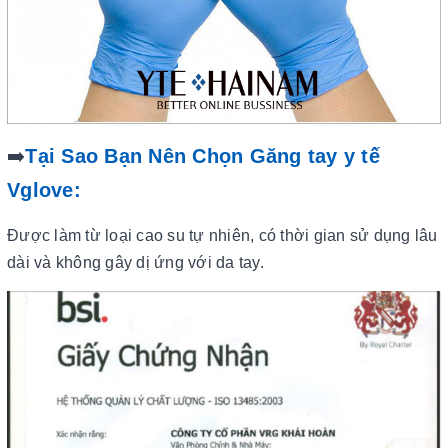
➡️
Tại Sao Bạn Nên Chọn Găng tay y tế
Vglove:
Được làm từ loại cao su tự nhiên, có thời gian sử dụng lâu
dài và không gây dị ứng với da tay.