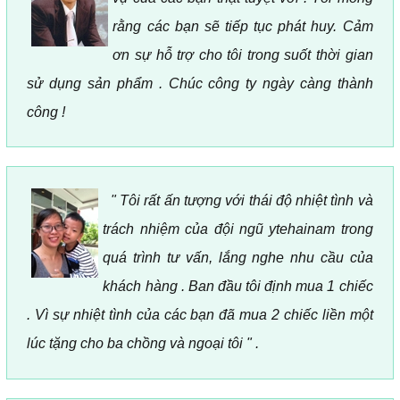
rằng các bạn sẽ tiếp tục phát huy. Cảm
ơn sự hỗ trợ cho tôi trong suốt thời gian
sử dụng sản phẩm . Chúc công ty ngày càng thành
công !
" Tôi rất ấn tượng với thái độ nhiệt tình và
trách nhiệm của đội ngũ ytehainam trong
quá trình tư vấn, lắng nghe nhu cầu của
khách hàng . Ban đầu tôi định mua 1 chiếc
. Vì sự nhiệt tình của các bạn đã mua 2 chiếc liền một
lúc tặng cho ba chồng và ngoại tôi " .