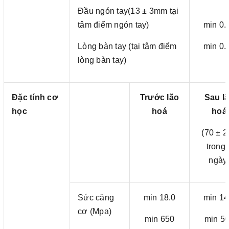
Đầu ngón tay(13 ± 3mm tại
tâm điểm ngón tay)
min 0.
Lòng bàn tay (tại tâm điểm
min 0.
lòng bàn tay)
Đặc tính cơ
Trước lão
Sau l
học
hoá
hoá
(70 ± 2
trong 
ngày
Sức căng
min 18.0
min 14
cơ (Mpa)
min 650
min 5