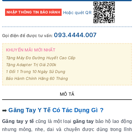
Hoặc quét QR
NHẬP THÔNG TIN BẢO HÀNH
093.4444.007
Gọi điện để được tư vấn:
KHUYẾN MÃI MỚI NHẤT
Tặng Máy Đo Đường Huyết Cao Cấp
Tặng Adapter Trị Giá 200k
1 Đổi 1 Trong 10 Ngày Sử Dụng
Bảo Hành Chính Hãng 60 Tháng
MÔ TẢ
Găng Tay Y Tế
Có Tác Dụng Gì ?
➡️
Găng tay y tế
cũng là một loại
găng tay
bảo hộ lao động
nhưng mỏng, nhẹ, dai và chuyên được dùng trong lĩnh