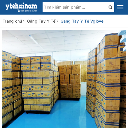
Trang chủ
Găng Tay Y Tế
Găng Tay Y Tế Vglove