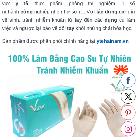
vực
y tế
, thực phẩm, phòng thí nghiệm, 1 số
nghành
công
nghiệp nhẹ như sơn… Với
tác dụng
giữ gìn
vệ sinh, tránh nhiễm khuẩn từ
tay
đến các
dụng
cụ làm
việc và ngược lại bảo vệ đôi
tay
khỏi những chất hóa học.
Sản phẩm được phân phối chính hãng tại
ytehainam.vn