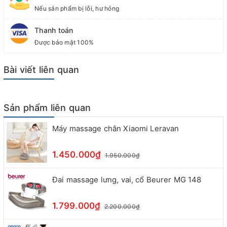
Nếu sản phẩm bị lỗi, hư hỏng
Thanh toán
Được bảo mật 100%
Bài viết liên quan
Sản phẩm liên quan
Máy massage chân Xiaomi Leravan
1.450.000₫
1.950.000₫
Đai massage lưng, vai, cổ Beurer MG 148
1.799.000₫
2.200.000₫