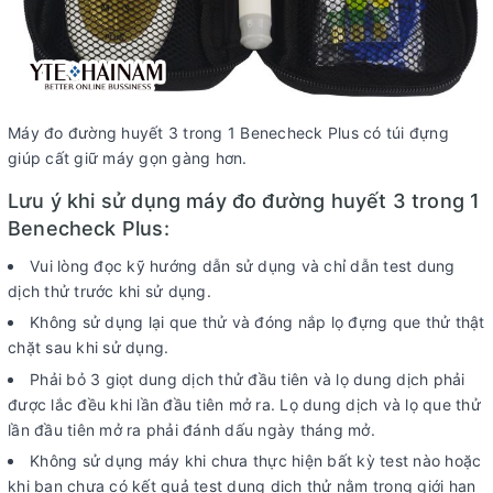
Máy đo đường huyết 3 trong 1 Benecheck Plus có túi đựng
giúp cất giữ máy gọn gàng hơn.
Lưu ý khi sử dụng máy đo đường huyết 3 trong 1
Benecheck Plus:
Vui lòng đọc kỹ hướng dẫn sử dụng và chỉ dẫn test dung
dịch thử trước khi sử dụng.
Không sử dụng lại que thử và đóng nắp lọ đựng que thử thật
chặt sau khi sử dụng.
Phải bỏ 3 giọt dung dịch thử đầu tiên và lọ dung dịch phải
được lắc đều khi lần đầu tiên mở ra. Lọ dung dịch và lọ que thử
lần đầu tiên mở ra phải đánh dấu ngày tháng mở.
Không sử dụng máy khi chưa thực hiện bất kỳ test nào hoặc
khi bạn chưa có kết quả test dung dịch thử nằm trong giới hạn