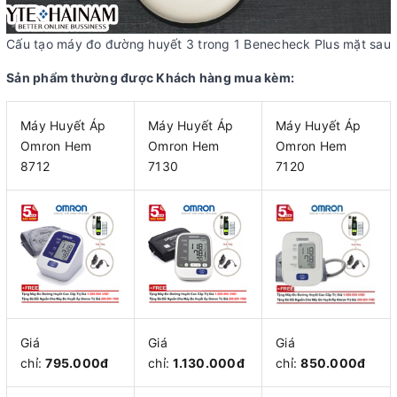
Cấu tạo máy đo đường huyết 3 trong 1 Benecheck Plus mặt sau
Sản phẩm thường được Khách hàng mua kèm:
Máy Huyết Áp
Máy Huyết Áp
Máy Huyết Áp
Omron Hem
Omron Hem
Omron Hem
8712
7130
7120
Giá
Giá
Giá
chỉ:
795.000đ
chỉ:
1.130.000đ
chỉ:
850.000đ