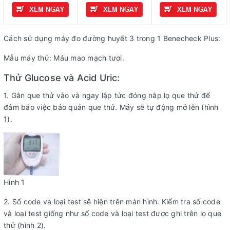
Cách sử dụng máy đo đường huyết 3 trong 1 Benecheck Plus:
Mẫu máy thử: Máu mao mạch tươi.
Thử Glucose và Acid Uric:
1. Gắn que thử vào và ngay lập tức đóng nắp lọ que thử để
đảm bảo việc bảo quản que thử. Máy sẽ tự động mở lên (hình
1).
Hình 1
2. Số code và loại test sẽ hiện trên màn hình. Kiểm tra số code
và loại test giống như số code và loại test được ghi trên lọ que
thử (hình 2).