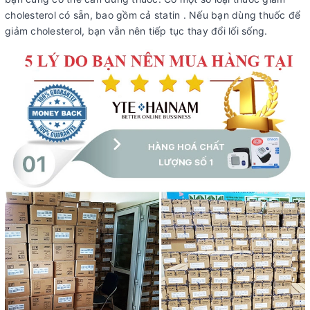
cholesterol có sẵn, bao gồm cả statin . Nếu bạn dùng thuốc để
giảm cholesterol, bạn vẫn nên tiếp tục thay đổi lối sống.