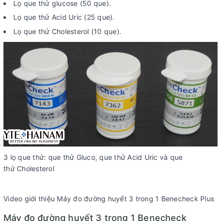
Lọ que thử glucose (50 que).
Lọ que thử Acid Uric (25 que).
Lọ que thử Cholesterol (10 que).
3 lọ que thử: que thử Gluco, que thử Acid Uric và que
thử Cholesterol
Video giới thiệu Máy đo đường huyết 3 trong 1 Benecheck Plus
Máy đo đường huyết 3 trong 1 Benecheck