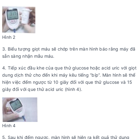
Hình 2
3. Biểu tượng giọt máu sẽ chớp trên màn hình báo rằng máy đã
sẵn sàng nhận mẫu máu.
4. Tiếp xúc đầu khe của que thử glucose hoặc acid uric với giọt
dung dịch thử cho đến khi máy kêu tiếng “bíp”. Màn hình sẽ thể
hiện việc đếm ngược từ 10 giây đối với que thử glucose và 15
giây đối với que thử acid uric (hình 4).
Hình 4
5. Sau khi đếm ngược, màn hình sẽ hiện ra kết quả thử dung