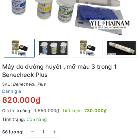
Máy đo đường huyết , mỡ máu 3 trong 1
Benecheck Plus
SKU:
Benecheck_Plus
Đánh giá
820.000₫
1.550.000₫
Tiết kiệm:
730.000₫
Giá thị trường:
Tình trạng:
Còn hàng
–
+
Số lượng: