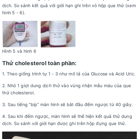
dịch. So sánh kết quả với giới hạn ghi trên vỏ hộp que thử (xem
hình 5 - 6).
Hình 5 và hình 6
Thử cholesterol toàn phần:
1. Theo giống trình tự 1 - 3 như mô tả của Glucose và Acid Uric.
2. Nhỏ 1 giọt dung dịch thử vào vùng nhận mẫu máu của que
thử cholesterol.
3. Sau tiếng “bíp” màn hình sẽ bắt đầu đếm ngược từ 40 giây.
4. Sau khi đếm ngược, màn hình sẽ thể hiện kết quả thử dung
dịch. So sánh với giới hạn được ghi trên hộp đựng que thử.