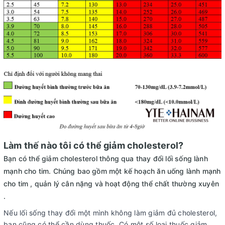
Làm thế nào tôi có thể giảm cholesterol?
Bạn có thể giảm cholesterol thông qua thay đổi lối sống lành
mạnh cho tim. Chúng bao gồm một kế hoạch ăn uống lành mạnh
cho tim , quản lý cân nặng và hoạt động thể chất thường xuyên
.
Nếu lối sống thay đổi một mình không làm giảm đủ cholesterol,
bạn cũng có thể cần dùng thuốc. Có một số loại thuốc giảm