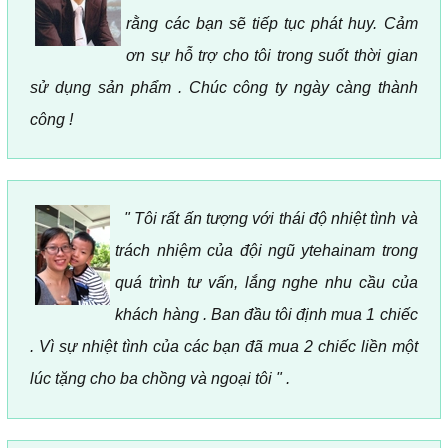
rằng các bạn sẽ tiếp tục phát huy. Cảm
ơn sự hỗ trợ cho tôi trong suốt thời gian
sử dụng sản phẩm . Chúc công ty ngày càng thành
công !
" Tôi rất ấn tượng với thái độ nhiệt tình và
trách nhiệm của đội ngũ ytehainam trong
quá trình tư vấn, lắng nghe nhu cầu của
khách hàng . Ban đầu tôi định mua 1 chiếc
. Vì sự nhiệt tình của các bạn đã mua 2 chiếc liền một
lúc tặng cho ba chồng và ngoại tôi " .