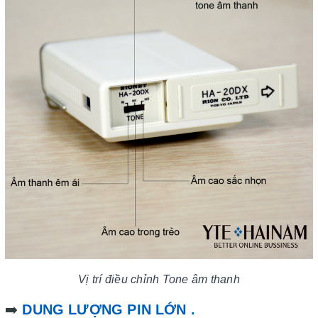
Vị trí điều chỉnh Tone âm thanh
➡️
DUNG LƯỢNG PIN LỚN .