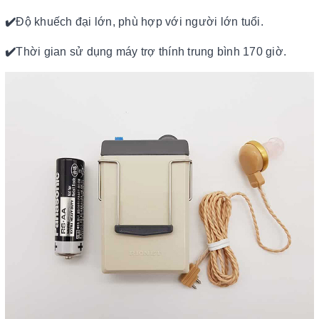
✔️
Độ khuếch đại lớn, phù hợp với người lớn tuổi.
✔️
Thời gian sử dụng máy trợ thính trung bình 170 giờ.