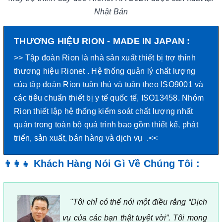
Nhật Bản
THƯƠNG HIỆU RION - MADE IN JAPAN :
>> Tập đoàn Rion là nhà sản xuất thiết bị trợ thính
thương hiệu Rionet .
Hệ thống quản lý chất lượng
của tập đoàn Rion tuân thủ và tuân theo ISO9001 và
các tiêu chuẩn thiết bị y tế quốc tế, ISO13458. Nhóm
Rion thiết lập hệ thống kiểm soát chất lượng nhất
quán trong toàn bộ quá trình bao gồm thiết kế, phát
triển, sản xuất, bán hàng và dịch vụ
.
.<<
Khách Hàng Nói Gì Về Chúng Tôi :
👨‍👩‍👧
"Tôi chỉ có thể nói một điều rằng “Dịch
vụ của các bạn thật tuyệt vời”. Tôi mong