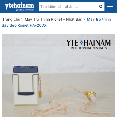
Trang chủ
Máy Trợ Thính Rionet - Nhật Bản
Máy trợ thính
dây đeo Rionet HA-20DX