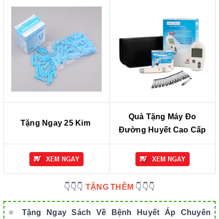
Quà Tặng Máy Đo
Tặng Ngay 25 Kim
Đường Huyết Cao Cấp
👇👇👇
TẶNG THÊM
👇👇👇
⭐
Tặng Ngay Sách Về Bệnh Huyết Áp Chuyên