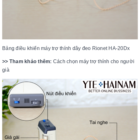
Bảng điều khiển máy trợ thính dây đeo Rionet HA-20Dx
>> Tham khảo thêm:
Cách chọn máy trợ thính cho người
già