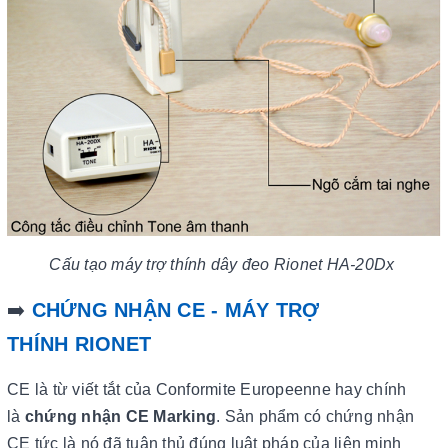
Cấu tạo máy trợ thính dây đeo Rionet HA-20Dx
➡️
CHỨNG NHẬN CE - MÁY TRỢ
THÍNH RIONET
CE là từ viết tắt của Conformite Europeenne hay chính
là
chứng nhận CE Marking
. Sản phẩm có chứng nhận
CE tức là nó đã tuân thủ đúng luật pháp của liên minh