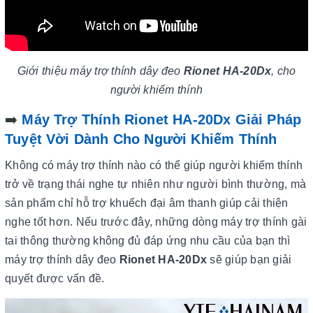
Giới thiệu máy trợ thính dây đeo
Rionet HA-20Dx
, cho
người khiếm thính
➡️
Máy Trợ Thính Rionet HA-20Dx Giải Pháp
Tuyệt Vời Dành Cho Người Khiếm Thính
Không có máy trợ thính nào có thể giúp người khiếm thính
trở về trạng thái nghe tự nhiên như người bình thường, mà
sản phẩm chỉ hỗ trợ khuếch đại âm thanh giúp cải thiện
nghe tốt hơn. Nếu trước đây, những dòng máy trợ thính gài
tai thông thường không đủ đáp ứng nhu cầu của bạn thì
máy trợ thính dây đeo
Rionet HA-20Dx
sẽ giúp bạn giải
quyết được vấn đề.