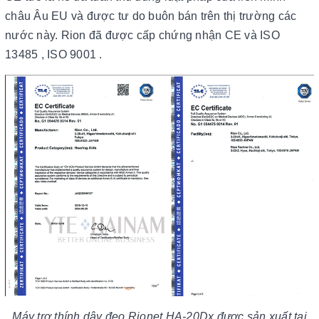
châu Âu EU và được tư do buôn bán trên thị trường các
nước này. Rion đã được cấp chứng nhận CE và ISO
13485 , ISO 9001 .
Máy trợ thính dây đeo Rionet HA-20Dx được sản xuất tại