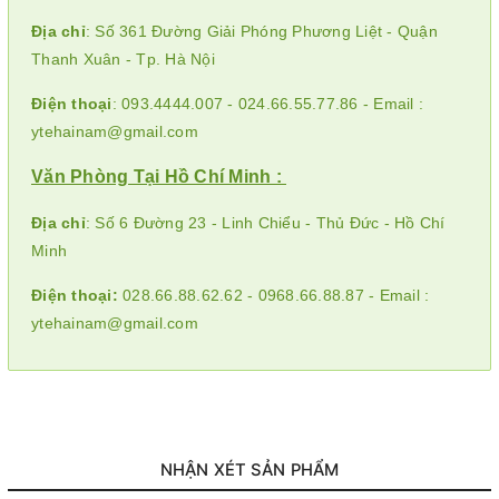
Địa chỉ
: Số 361 Đường Giải Phóng Phương Liệt - Quận
Thanh Xuân - Tp. Hà Nội
Điện thoại
: 093.4444.007 - 024.66.55.77.86 - Email :
ytehainam@gmail.com
Văn Phòng Tại Hồ Chí Minh :
Địa chỉ
: Số 6 Đường 23 - Linh Chiểu - Thủ Đức - Hồ Chí
Minh
Điện thoại:
028.66.88.62.62 - 0968.66.88.87 - Email :
ytehainam@gmail.com
NHẬN XÉT SẢN PHẨM