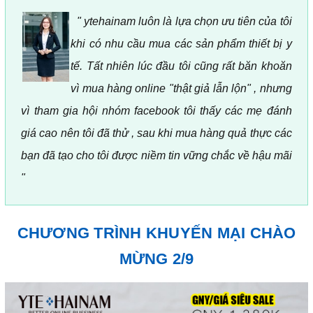
" ytehainam luôn là lựa chọn ưu tiên của tôi
khi có nhu cầu mua các sản phẩm thiết bị y
tế. Tất nhiên lúc đầu tôi cũng rất băn khoăn
vì mua hàng online "thật giả lẫn lộn" , nhưng
vì tham gia hội nhóm facebook tôi thấy các mẹ đánh
giá cao nên tôi đã thử , sau khi mua hàng quả thực các
bạn đã tạo cho tôi được niềm tin vững chắc về hậu mãi
"
CHƯƠNG TRÌNH KHUYẾN MẠI CHÀO
MỪNG 2/9