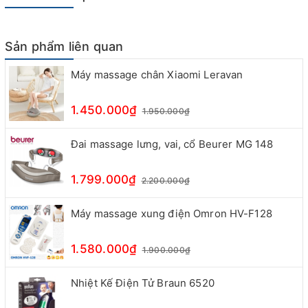
Sản phẩm liên quan
Máy massage chân Xiaomi Leravan
1.450.000₫
1.950.000₫
Đai massage lưng, vai, cổ Beurer MG 148
1.799.000₫
2.200.000₫
Máy massage xung điện Omron HV-F128
1.580.000₫
1.900.000₫
Nhiệt Kế Điện Tử Braun 6520