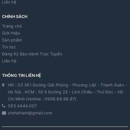
Liên hệ
CHÍNH SÁCH
Trang chủ
Giới thiệu
Sản phẩm
Tin tức
Đăng Ký Bảo Hành Trực Tuyến
Liên hệ
THÔNG TIN LIÊN HỆ
HN : Số 361 Đường Giải Phóng - Phương Liệt - Thanh Xuân -
Hà Nội . HCM : Số 6 Đường 23 - Linh Chiểu - Thủ Đức - Hồ
Chí Minh (Hotline : 0968.66.88.87)
093.4444.007
ytehainam@gmail.com