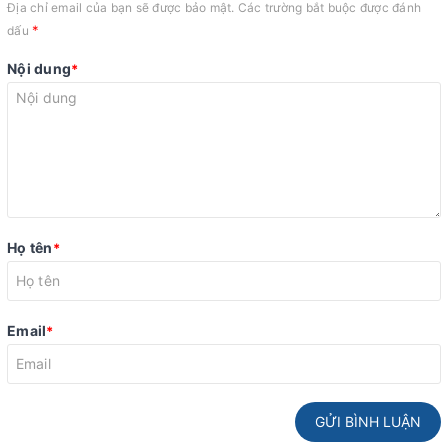
Địa chỉ email của bạn sẽ được bảo mật. Các trường bắt buộc được đánh
*
dấu
Nội dung
*
Họ tên
*
Email
*
GỬI BÌNH LUẬN