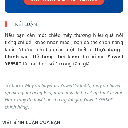
📝 KẾT LUẬN
Nếu bạn cần một chiếc máy thương hiệu quá nổi
tiếng chỉ để "khoe nhãn mác", bạn có thể chọn hãng
khác. Nhưng nếu bạn cần một thiết bị
Thực dụng -
Chính xác - Dễ dùng - Tiết kiệm
cho bố mẹ,
Yuwell
YE650D
là lựa chọn số 1 trong tầm giá.
Từ khóa:
Máy đo huyết áp Yuwell YE650D, máy đo huyết
áp giọng nói tiếng Việt, mua máy đo huyết áp tại Y tế Hải
Nam, máy đo huyết áp cho người già, Yuwell YE650D
chính hãng.
VIẾT BÌNH LUẬN CỦA BẠN