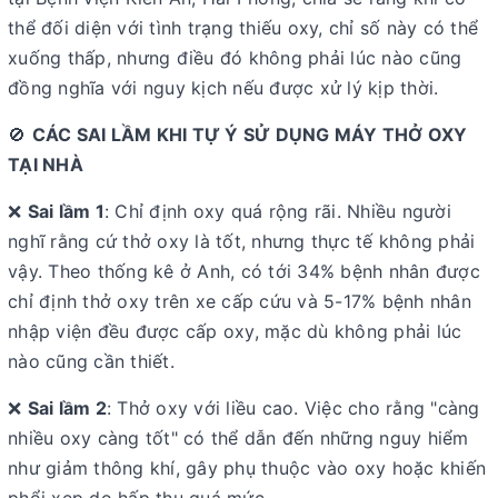
thể đối diện với tình trạng thiếu oxy, chỉ số này có thể
xuống thấp, nhưng điều đó không phải lúc nào cũng
đồng nghĩa với nguy kịch nếu được xử lý kịp thời.
🚫
CÁC SAI LẦM KHI TỰ Ý SỬ DỤNG MÁY THỞ OXY
TẠI NHÀ
❌
Sai lầm 1
: Chỉ định oxy quá rộng rãi. Nhiều người
nghĩ rằng cứ thở oxy là tốt, nhưng thực tế không phải
vậy. Theo thống kê ở Anh, có tới 34% bệnh nhân được
chỉ định thở oxy trên xe cấp cứu và 5-17% bệnh nhân
nhập viện đều được cấp oxy, mặc dù không phải lúc
nào cũng cần thiết.
❌
Sai lầm 2
: Thở oxy với liều cao. Việc cho rằng "càng
nhiều oxy càng tốt" có thể dẫn đến những nguy hiểm
như giảm thông khí, gây phụ thuộc vào oxy hoặc khiến