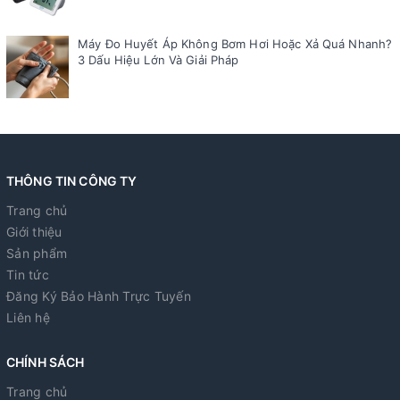
Máy Đo Huyết Áp Không Bơm Hơi Hoặc Xả Quá Nhanh?
3 Dấu Hiệu Lớn Và Giải Pháp
THÔNG TIN CÔNG TY
Trang chủ
Giới thiệu
Sản phẩm
Tin tức
Đăng Ký Bảo Hành Trực Tuyến
Liên hệ
CHÍNH SÁCH
Trang chủ