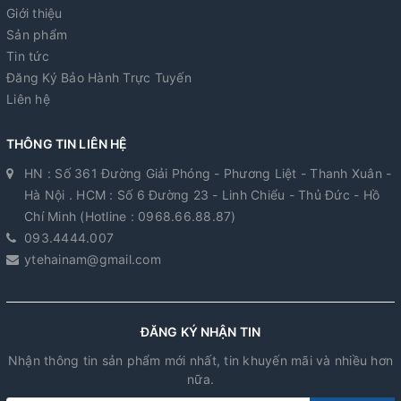
Giới thiệu
Sản phẩm
Tin tức
Đăng Ký Bảo Hành Trực Tuyến
Liên hệ
THÔNG TIN LIÊN HỆ
HN : Số 361 Đường Giải Phóng - Phương Liệt - Thanh Xuân -
Hà Nội . HCM : Số 6 Đường 23 - Linh Chiểu - Thủ Đức - Hồ
Chí Minh (Hotline : 0968.66.88.87)
093.4444.007
ytehainam@gmail.com
ĐĂNG KÝ NHẬN TIN
Nhận thông tin sản phẩm mới nhất, tin khuyến mãi và nhiều hơn
nữa.